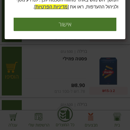
פסטה פרפלה
ולניהול ההעדפות, ראו את [
מדיניות הפרטיות
].
הוסיפו
אישור
מחיר מחירון
₪8.90
2 ב-₪15
₪1.78 ל-100 גרם
ברילה
|
500 גרם
פסטה פוזילי
הוסיפו
מחיר מחירון
₪8.90
2 ב-₪15
₪1.78 ל-100 גרם
ברילה
|
500 גרם
פסטה גירנדולה
כל המוצרים
בית
מבצעים
הרשימות שלי
עגלה
הוסיפו