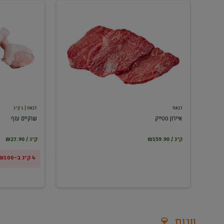
איירון
שוקיים
סטייק
עוף
דבאח
דבאח
| 1 ק"ג
איירון סטייק
שוקיים עוף
₪159.90 / ק"ג
₪27.90 / ק"ג
4 ק"ג ב-₪100
יינות 🍷