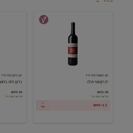
יין
ברקן
רקנאטי
רוזה
מרלו
בלאש
יקב רקנאטי
| 750 מ"ל
יקב ברקן
| 750 מ"ל
יין רקנאטי מרלו
ברקן רוזה בלאש
₪59.90
₪52.90
₪7.05 ל-100 מ"ל
₪7.99 ל-100 מ"ל
2 ב-₪90
עוד