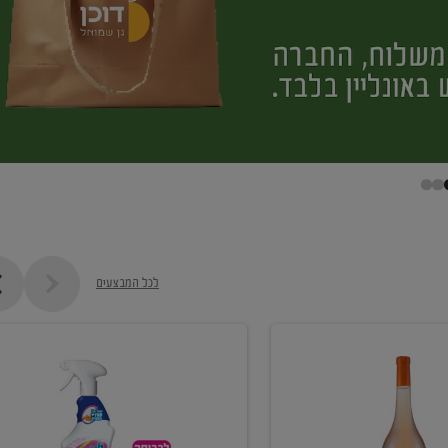
לכל המבצעים
קנו
ממוצרי
מסיר
כתמים