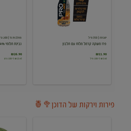
עם
חלבון
יטבתה
| 350 מ"ל
מחלבות גד
| 200 גרם
פרו משקה קרמל מלוח עם חלבון
גבינת חלומי 24%
₪26.90
₪11.90
₪3.40 ל-100 מ"ל
₪13.45 ל-100 גרם
פירות וירקות של הדוכן🥦🍍
ענבים
אבטיח
לבנים