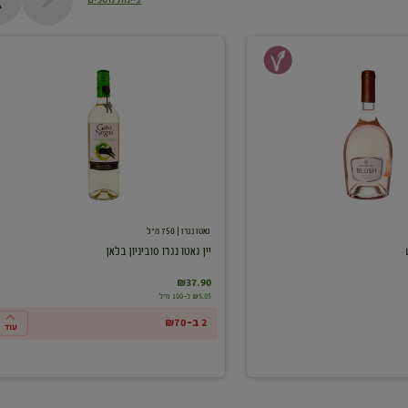
יין
גאטו
נגרו
סוביניון
בלאן
גאטו נגרו
| 750 מ"ל
יין גאטו נגרו סוביניון בלאן
₪37.90
₪5.05 ל-100 מ"ל
2 ב-₪70
עוד