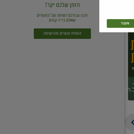
הזמן שלכם יקר!
הכנו עבורכם רשימה של המוצרים
שאתם בד"כ קונים
אישור
הוספת מוצרים מהרשימה