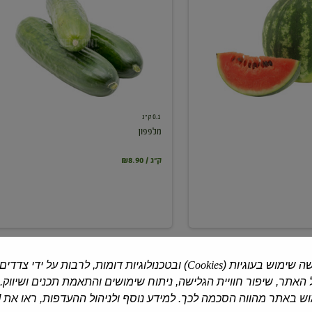
0.1 ק"ג
מלפפון
₪8.90 / ק"ג
ה שימוש בעוגיות (
Cookies
) ובטכנולוגיות דומות, לרבות על ידי צדדים
האתר, שיפור חוויית הגלישה, ניתוח שימושים והתאמת תכנים ושיווק.
 באתר מהווה הסכמה לכך. למידע נוסף ולניהול ההעדפות, ראו את [