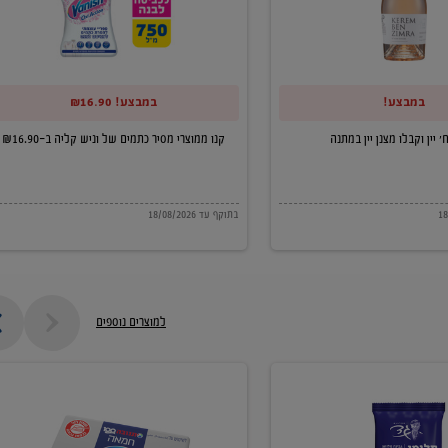
של
וניש
קליה
במבצע!
במבצע! ₪16.90
ב-₪16.90
קנו ממוצרי מסיר כתמים של וניש קליה ב-₪16.90
בתוקף עד 18/08/2026
למוצרים נוספים
חמאה