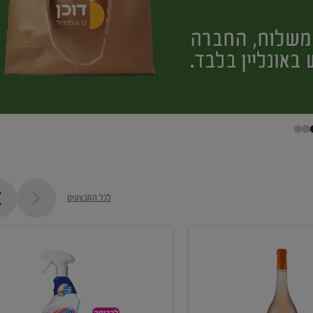
לכל המבצעים
קנו
ממוצרי
מסיר
כתמים