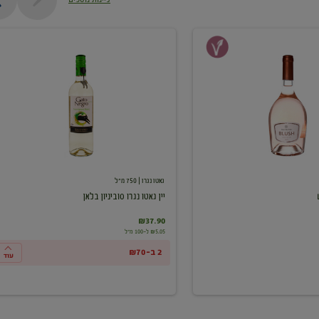
יין
גאטו
נגרו
סוביניון
בלאן
גאטו נגרו
| 750 מ"ל
יין גאטו נגרו סוביניון בלאן
₪37.90
₪5.05 ל-100 מ"ל
2 ב-₪70
עוד