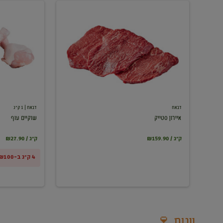
איירון
שוקיים
סטייק
עוף
דבאח
דבאח
| 1 ק"ג
איירון סטייק
שוקיים עוף
₪159.90 / ק"ג
₪27.90 / ק"ג
4 ק"ג ב-₪100
יינות 🍷