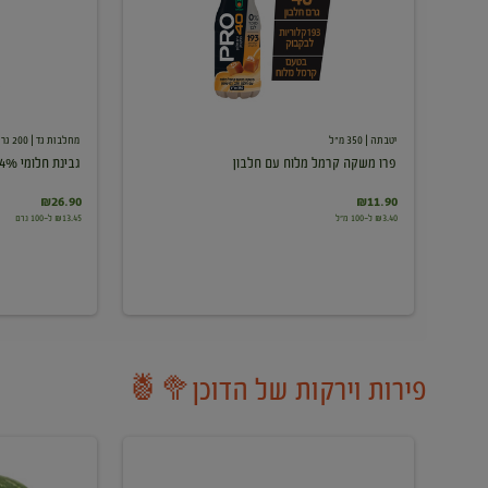
עם
חלבון
יטבתה
| 350 מ"ל
מחלבות גד
| 200 גרם
פרו משקה קרמל מלוח עם חלבון
גבינת חלומי 24%
₪26.90
₪11.90
₪3.40 ל-100 מ"ל
₪13.45 ל-100 גרם
פירות וירקות של הדוכן🥦🍍
ענבים
אבטיח
לבנים