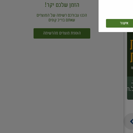
הזמן שלכם יקר!
הכנו עבורכם רשימה של המוצרים
שאתם בד"כ קונים
אישור
הוספת מוצרים מהרשימה