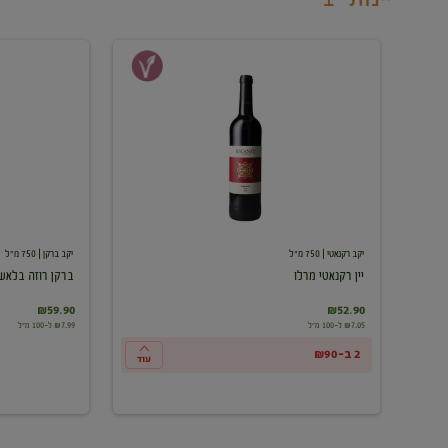
יין
ברקן
רקנאטי
רוזה
מרלו
בלאש
יקב רקנאטי
| 750 מ"ל
יקב ברקן
| 750 מ"ל
יין רקנאטי מרלו
ברקן רוזה בלאש
₪59.90
₪52.90
₪7.05 ל-100 מ"ל
₪7.99 ל-100 מ"ל
2 ב-₪90
עוד