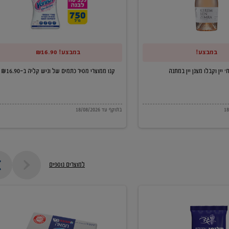
של
וניש
קליה
במבצע!
במבצע! ₪16.90
ב-₪16.90
קנו ממוצרי מסיר כתמים של וניש קליה ב-₪16.90
בתוקף עד 18/08/2026
למוצרים נוספים
חמאה