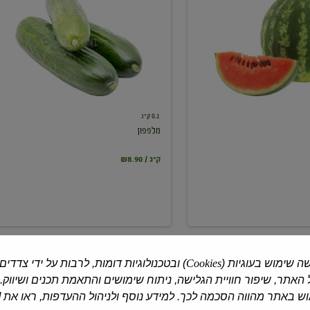
0.1 ק"ג
מלפפון
₪8.90 / ק"ג
ה שימוש בעוגיות (
Cookies
) ובטכנולוגיות דומות, לרבות על ידי צדדים
האתר, שיפור חוויית הגלישה, ניתוח שימושים והתאמת תכנים ושיווק.
 באתר מהווה הסכמה לכך. למידע נוסף ולניהול ההעדפות, ראו את [