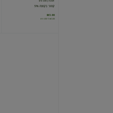
תנובה
| 100 גרם
קוטג' בקטנה 5%
₪3.00
₪3.00 ל-100 גרם
סקי
גבינה
לבנה
5%
-
מחיר
בפיקוח
שטראוס
| 500 גרם
סקי גבינה לבנה 5% - מחיר בפיקוח
₪11.74
₪2.35 ל-100 גרם