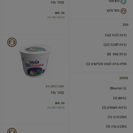
ללא סוכר
קוטג' 5%
נטול גלוטן
₪6.30
₪2.52 ל-100 גרם
סוג
גבינה לבנה (16)
קוטג'
גבינת לאבנה (22)
5%
גבינת קוטג' (8)
מלית גבינה לעוגה ולבלינצ'ס (1)
מותג
תנובה
| 250 גרם
Boursin (1)
קוטג' 5%
בורסאן (2)
₪6.30
גבינות השומרון (2)
₪2.52 ל-100 גרם
מחלבות גד (7)
מחלבת טרה (3)
קוטג'