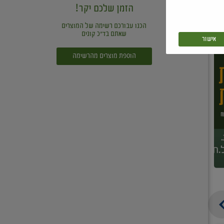
הזמן שלכם יקר!
הכנו עבורכם רשימה של המוצרים
שאתם בד"כ קונים
אישור
הוספת מוצרים מהרשימה