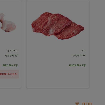
איירון
שוקיים
סטייק
עוף
דבאח
דבאח
| 1 ק"ג
איירון סטייק
שוקיים עוף
₪159.90 / ק"ג
₪27.90 / ק"ג
4 ק"ג ב-₪100
יינות 🍷