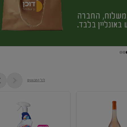
לכל המבצעים
קנו
ממוצרי
מסיר
כתמים