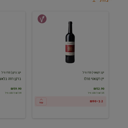
יין
ברקן
רקנאטי
רוזה
מרלו
בלאש
יקב רקנאטי
| 750 מ"ל
יקב ברקן
| 750 מ"ל
יין רקנאטי מרלו
ברקן רוזה בלאש
₪59.90
₪52.90
₪7.05 ל-100 מ"ל
₪7.99 ל-100 מ"ל
2 ב-₪90
עוד