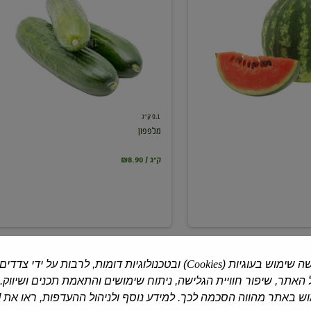
0.1 ק"ג
מלפפון
₪8.90 / ק"ג
ה שימוש בעוגיות (
Cookies
) ובטכנולוגיות דומות, לרבות על ידי צדדים
האתר, שיפור חוויית הגלישה, ניתוח שימושים והתאמת תכנים ושיווק.
 באתר מהווה הסכמה לכך. למידע נוסף ולניהול ההעדפות, ראו את [