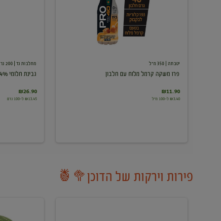
עם
חלבון
יטבתה
| 350 מ"ל
מחלבות גד
| 200 גרם
פרו משקה קרמל מלוח עם חלבון
גבינת חלומי 24%
₪26.90
₪11.90
₪3.40 ל-100 מ"ל
₪13.45 ל-100 גרם
פירות וירקות של הדוכן🥦🍍
ענבים
אבטיח
לבנים