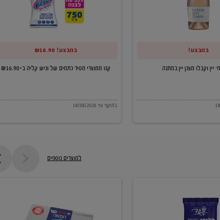
של
וניש
קליה
במבצע!
במבצע! ₪16.90
ב-₪16.90
קנו ממוצרי מסיר כתמים של וניש קליה ב-₪16.90
בתוקף עד 18/08/2026
למוצרים נוספים
חמאה