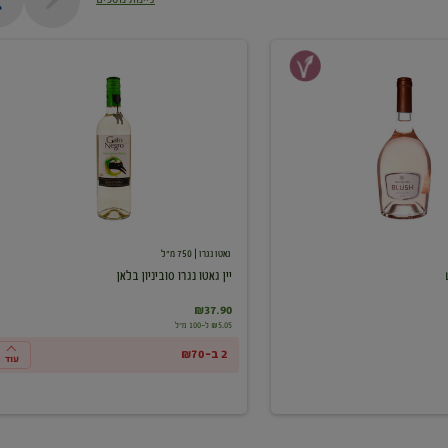
יין
גאטו
נגרו
סוביניון
בלאן
גאטו נגרו
| 750 מ"ל
יין גאטו נגרו סוביניון בלאן
₪37.90
₪5.05 ל-100 מ"ל
2 ב-₪70
עוד