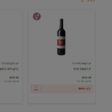
יין
ברקן
רקנאטי
רוזה
מרלו
בלאש
יקב רקנאטי
| 750 מ"ל
יקב ברקן
| 750 מ"ל
יין רקנאטי מרלו
ברקן רוזה בלאש
₪59.90
₪52.90
₪7.05 ל-100 מ"ל
₪7.99 ל-100 מ"ל
2 ב-₪90
עוד