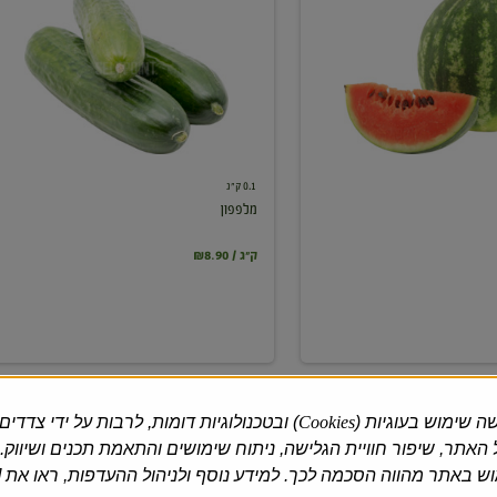
0.1 ק"ג
מלפפון
₪8.90 / ק"ג
ה שימוש בעוגיות (
Cookies
) ובטכנולוגיות דומות, לרבות על ידי צדדים
האתר, שיפור חוויית הגלישה, ניתוח שימושים והתאמת תכנים ושיווק.
 באתר מהווה הסכמה לכך. למידע נוסף ולניהול ההעדפות, ראו את [