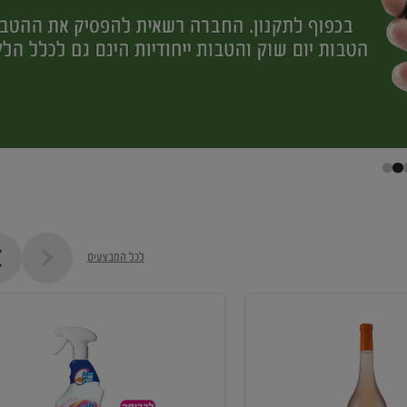
לכל המבצעים
קנו
ממוצרי
מסיר
כתמים