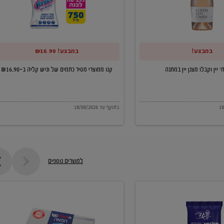
של
וניש
קליה
במבצע!
במבצע! ₪16.90
ב-₪16.90
קנו ממוצרי מסיר כתמים של וניש קליה ב-₪16.90
בתוקף עד 18/08/2026
למוצרים נוספים
חמאה