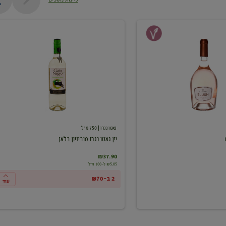
יין
גאטו
נגרו
סוביניון
בלאן
גאטו נגרו
| 750 מ"ל
יין גאטו נגרו סוביניון בלאן
₪37.90
₪5.05 ל-100 מ"ל
2 ב-₪70
עוד