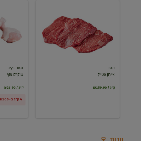
איירון
שוקיים
סטייק
עוף
דבאח
דבאח
| 1 ק"ג
איירון סטייק
שוקיים עוף
₪159.90 / ק"ג
₪27.90 / ק"ג
4 ק"ג ב-₪100
יינות 🍷